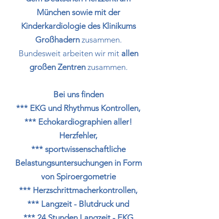
München sowie mit der
Kinderkardiologie des Klinikums
Großhadern
zusammen.
Bundesweit arbeiten wir mit
allen
großen Zentren
zusammen.
Bei uns finden
*** EKG und Rhythmus Kontrollen,
*** Echokardiographien aller!
Herzfehler,
*** sportwissenschaftliche
Belastungsuntersuchungen in Form
von Spiroergometrie
*** Herzschrittmacherkontrollen,
*** Langzeit - Blutdruck und
*** 24 Stunden Langzeit - EKG