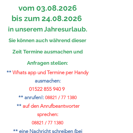
vom 03.08.2026
bis zum
24.08.2026
in unserem Jahresurlaub.
Sie können auch während dieser
Zeit Termine ausmachen und
Anfragen stellen:
**
Whats app und Termine per Handy
ausmachen:
01522 855 940 9
** anrufen!:
08821 / 77 1380
**
auf den Anrufbeantworter
sprechen:
08821 / 77 1380
** eine Nachricht schreiben (bei