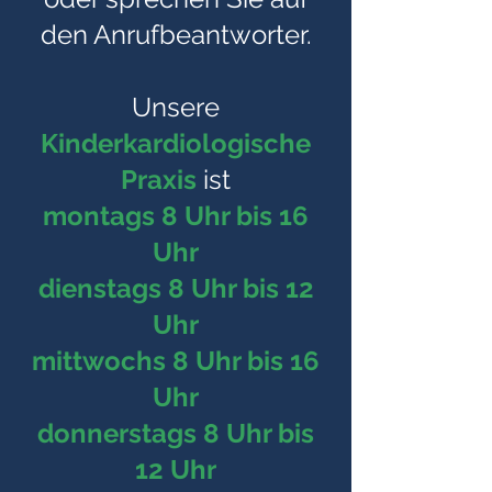
den Anrufbeantworter.
Unsere
Kinderkardiologische
Praxis
ist
m
ontags 8 Uhr bis 16
Uhr
dienstags 8 Uhr bis 12
Uhr
mittwochs 8 Uhr bis 16
Uhr
d
onnerstags 8 Uhr bis
12 Uhr