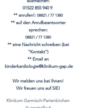
ausmachen:
01522 855 940 9
** anrufen!:
08821 / 77 1380
**
auf den Anrufbeantworter
sprechen:
08821 / 77 1380
** eine Nachricht schreiben (bei
"Kontakt"
)
** Email an
kinderkardiologie@klinikum-gap.de
Wir melden uns bei Ihnen!
Wir freuen uns auf SIE!
Klinikum Garmisch-Partenkirchen
Auenstraße 6