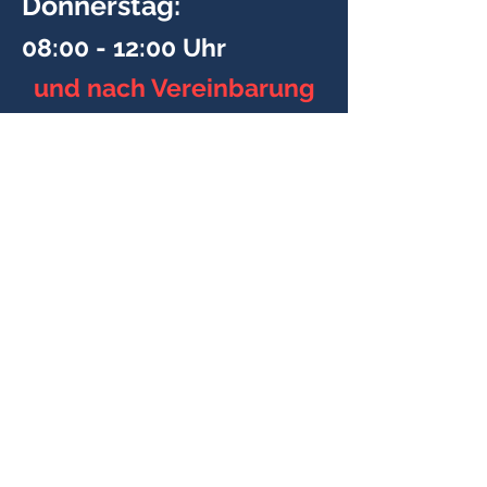
Donnerstag:
08:00 - 12:00 Uhr
und nach Vereinbarung
IMPRESSUM
Kinderkardiologische Praxis
Garmisch-Partenkirchen
Auenstraße 6